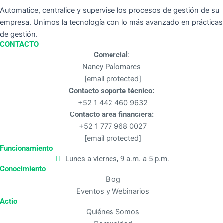
Automatice, centralice y supervise los procesos de gestión de su
empresa. Unimos la tecnología con lo más avanzado en prácticas
de gestión.
CONTACTO
Comercial
:
Nancy Palomares
[email protected]
Contacto soporte técnico:
+52 1 442 460 9632
Contacto área financiera:
+52 1 777 968 0027
[email protected]
Funcionamiento
Lunes a viernes, 9 a.m. a 5 p.m.
Conocimiento
Blog
Eventos y Webinarios
Actio
Quiénes Somos