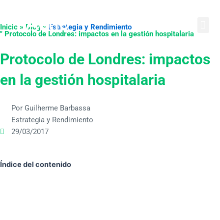
Ir
English
Português
Español
al
Inicio » Blog »
Estrategia y Rendimiento
contenido
" Protocolo de Londres: impactos en la gestión hospitalaria
Protocolo de Londres: impactos
en la gestión hospitalaria
Por Guilherme Barbassa
Estrategia y Rendimiento
29/03/2017
Índice del contenido