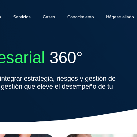
s
Servicios
Cases
Conocimiento
Hágase aliado
sarial
360°
ntegrar estrategia, riesgos y gestión de
 gestión que eleve el desempeño de tu