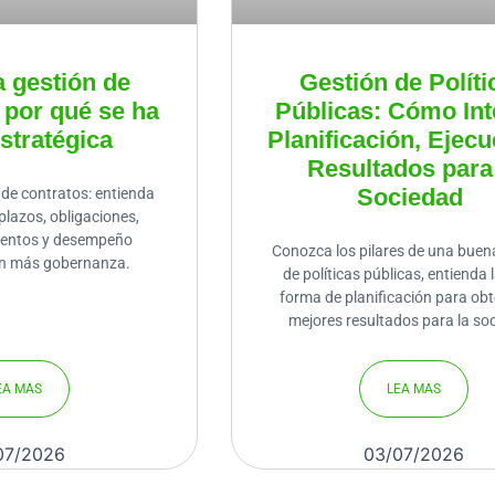
a gestión de
Gestión de Políti
 por qué se ha
Públicas: Cómo Int
estratégica
Planificación, Ejecu
Resultados para
Sociedad
 de contratos: entienda
plazos, obligaciones,
mentos y desempeño
Conozca los pilares de una buen
on más gobernanza.
de políticas públicas, entienda 
forma de planificación para obt
mejores resultados para la so
EA MAS
LEA MAS
07/2026
03/07/2026