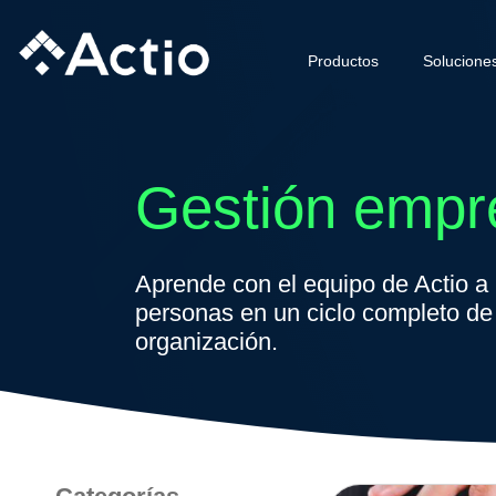
Ir
al
Productos
Solucione
contenido
Gestión empre
Aprende con el equipo de Actio a i
personas en un ciclo completo de
organización.