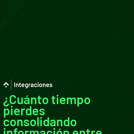
¿Cuánto tiempo
pierdes
consolidando
información entre