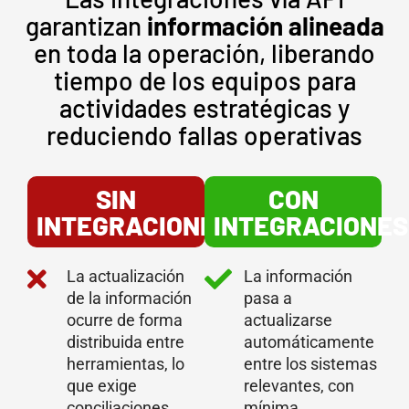
garantizan
información alineada
en toda la operación, liberando
tiempo de los equipos para
actividades estratégicas y
reduciendo fallas operativas
SIN
CON
INTEGRACIONES
INTEGRACIONES
La actualización
La información
de la información
pasa a
ocurre de forma
actualizarse
distribuida entre
automáticamente
herramientas, lo
entre los sistemas
que exige
relevantes, con
conciliaciones
mínima