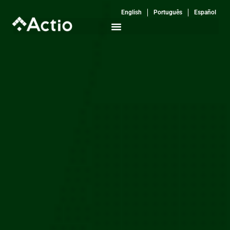
Ir
English
Português
Español
al
contenido