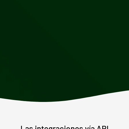
Las integraciones vía API