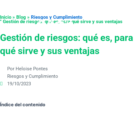
Ir
al
Inicio » Blog »
Riesgos y Cumplimiento
contenido
" Gestión de riesgos: qué es, para qué sirve y sus ventajas
Gestión de riesgos: qué es, para
qué sirve y sus ventajas
Por Heloise Pontes
Riesgos y Cumplimiento
19/10/2023
Índice del contenido