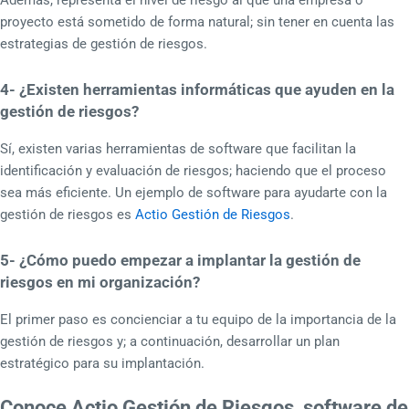
Además, representa el nivel de riesgo al que una empresa o
proyecto está sometido de forma natural; sin tener en cuenta las
estrategias de gestión de riesgos.
4- ¿Existen herramientas informáticas que ayuden en la
gestión de riesgos?
Sí, existen varias herramientas de software que facilitan la
identificación y evaluación de riesgos; haciendo que el proceso
sea más eficiente. Un ejemplo de software para ayudarte con la
gestión de riesgos es
Actio Gestión de Riesgos
.
5- ¿Cómo puedo empezar a implantar la gestión de
riesgos en mi organización?
El primer paso es concienciar a tu equipo de la importancia de la
gestión de riesgos y; a continuación, desarrollar un plan
estratégico para su implantación.
Conoce Actio Gestión de Riesgos, software de