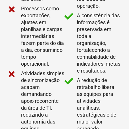
operação.
Processos como
exportações,
A consistência das
ajustes em
informações é
planilhas e cargas
preservada em
intermediárias
toda a
fazem parte do dia
organização,
a dia, consumindo
fortalecendo a
tempo
confiabilidade de
operacional.
indicadores, metas
e resultados.
Atividades simples
de sincronização
A redução de
acabam
retrabalho libera
demandando
as equipes para
apoio recorrente
atividades
da área de TI,
analíticas,
reduzindo a
estratégicas e de
autonomia das
maior valor
equipes.
agregado.