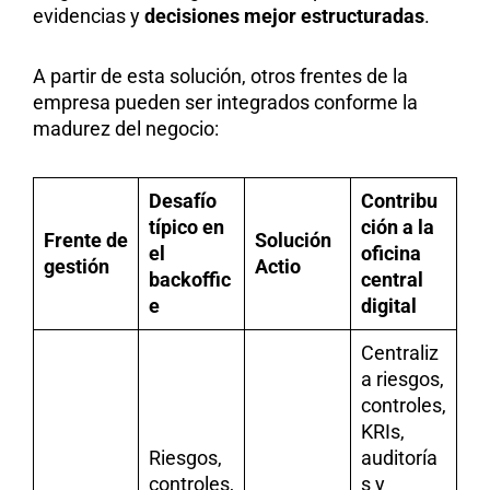
evidencias y
decisiones mejor estructuradas
.
A partir de esta solución, otros frentes de la
empresa pueden ser integrados conforme la
madurez del negocio:
Desafío
Contribu
típico en
ción a la
Frente de
Solución
el
oficina
gestión
Actio
backoffic
central
e
digital
Centraliz
a riesgos,
controles,
KRIs,
Riesgos,
auditoría
controles,
s y