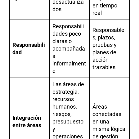
desactualiza
en tiempo
dos
real
Responsabili
Responsable
dades poco
s, plazos,
claras o
Responsabili
pruebas y
acompañada
dad
planes de
s
acción
informalment
trazables
e
Las áreas de
estrategia,
recursos
humanos,
Áreas
riesgos,
conectadas
Integración
presupuesto
en una
entre áreas
y
misma lógica
operaciones
de gestión