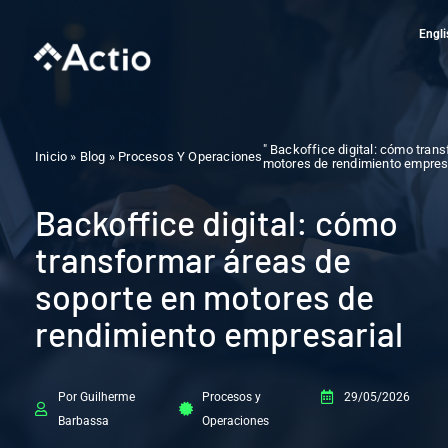
Ir
al
Engli
contenido
" Backoffice digital: cómo tran
Inicio » Blog »
Procesos Y Operaciones
motores de rendimiento empres
Backoffice digital: cómo
transformar áreas de
soporte en motores de
rendimiento empresarial
Por Guilherme
Procesos y
29/05/2026
Barbassa
Operaciones