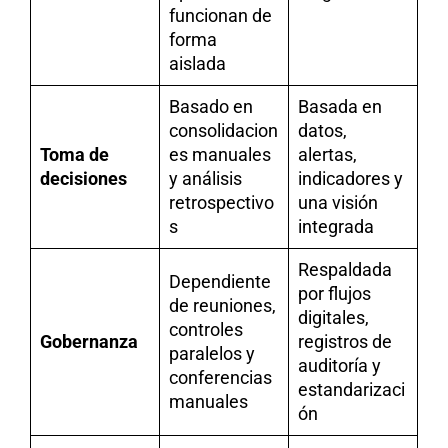
funcionan de
forma
aislada
Basado en
Basada en
consolidacion
datos,
Toma de
es manuales
alertas,
decisiones
y análisis
indicadores y
retrospectivo
una visión
s
integrada
Respaldada
Dependiente
por flujos
de reuniones,
digitales,
controles
Gobernanza
registros de
paralelos y
auditoría y
conferencias
estandarizaci
manuales
ón