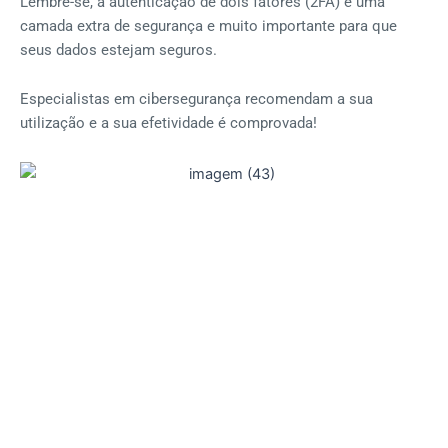
Lembre-se, a autenticação de dois fatores (2FA) é uma
camada extra de segurança e muito importante para que
seus dados estejam seguros.
Especialistas em cibersegurança recomendam a sua
utilização e a sua efetividade é comprovada!