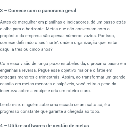
3 – Comece com o panorama geral
Antes de mergulhar em planilhas e indicadores, dê um passo atrás
e olhe para o horizonte. Metas que não conversam com o
propósito da empresa são apenas números vazios. Por isso,
comece definindo o seu ‘norte’: onde a organização quer estar
daqui a três ou cinco anos?
Com essa visão de longo prazo estabelecida, o próximo passo é a
engenharia reversa. Pegue esse objetivo maior e o fatie em
entregas menores e trimestrais. Assim, ao transformar um grande
desafio em metas menores e palpáveis, você retira o peso da
incerteza sobre a equipe e cria um roteiro claro.
Lembre-se: ninguém sobe uma escada de um salto só; é o
progresso constante que garante a chegada ao topo.
4 – Utilize softwares de gestão de metas