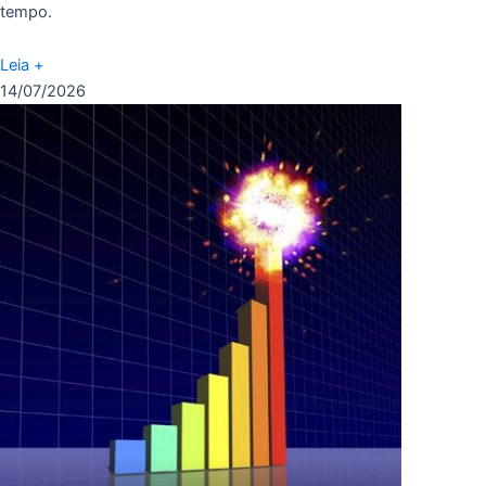
tempo.
Leia +
14/07/2026