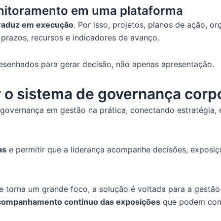
onitoramento em uma plataforma
traduz em execução
. Por isso, projetos, planos de ação,
 prazos, recursos e indicadores de avanço.
esenhados para gerar decisão, não apenas apresentação.
r o sistema de governança corp
governança em gestão na prática, conectando estratégia, 
as
e permitir que a liderança acompanhe decisões, exposiç
e torna um grande foco, a solução é voltada para a gestão
companhamento contínuo das exposições
que podem comp