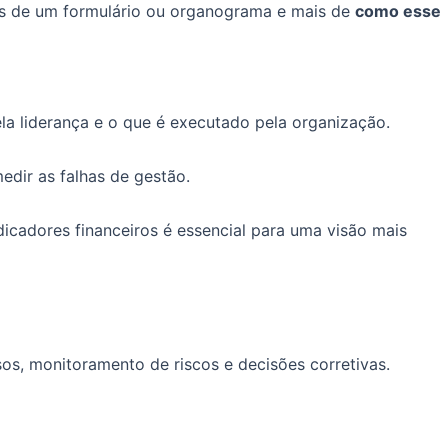
os de um formulário ou organograma e mais de
como esse
ela liderança e o que é executado pela organização.
dir as falhas de gestão.
dicadores financeiros é essencial para uma visão mais
sos, monitoramento de riscos e decisões corretivas.