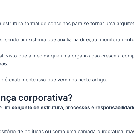
 estrutura formal de conselhos para se tornar uma arquite
, sendo um sistema que auxilia na direção, monitoramento
ial, visto que à medida que uma organização cresce a co
eas
.
, e é exatamente isso que veremos neste artigo.
ança corporativa?
ue um
conjunto de estrutura, processos e responsabilida
ositório de políticas ou como uma camada burocrática, ma