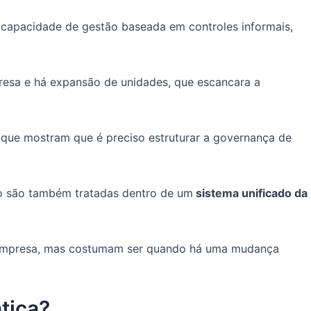
 capacidade de gestão baseada em controles informais,
esa e há expansão de unidades, que escancara a
 que mostram que é preciso estruturar a governança de
ão são também tratadas dentro de um
sistema unificado da
a empresa, mas costumam ser quando há uma mudança
ática?