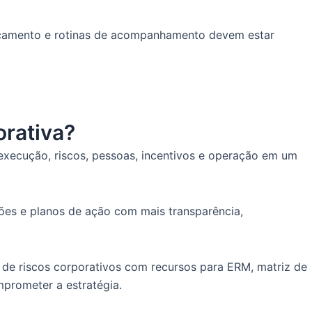
 orçamento e rotinas de acompanhamento devem estar
orativa?
execução, riscos, pessoas, incentivos e operação em um
ões e planos de ação com mais transparência,
 de riscos corporativos com recursos para ERM, matriz de
rometer a estratégia.