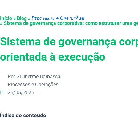
Ir
para
Produtos
Início » Blog »
Processos e Operações
o
» Sistema de governança corporativa: como estruturar uma g
conteúdo
Sistema de governança corp
orientada à execução
Por Guilherme Barbassa
Processos e Operações
25/05/2026
Índice do conteúdo