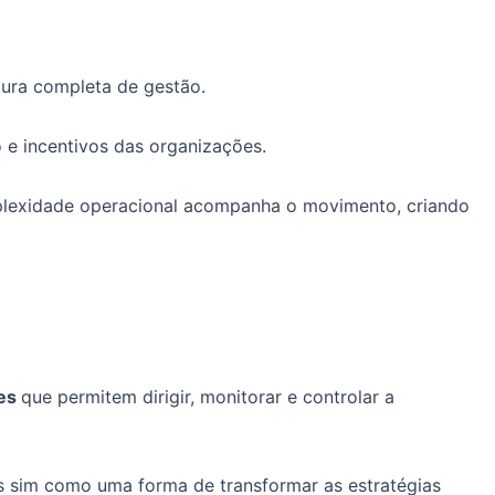
tura completa de gestão.
 e incentivos das organizações.
mplexidade operacional acompanha o movimento, criando
des
que permitem dirigir, monitorar e controlar a
s sim como uma forma de transformar as estratégias