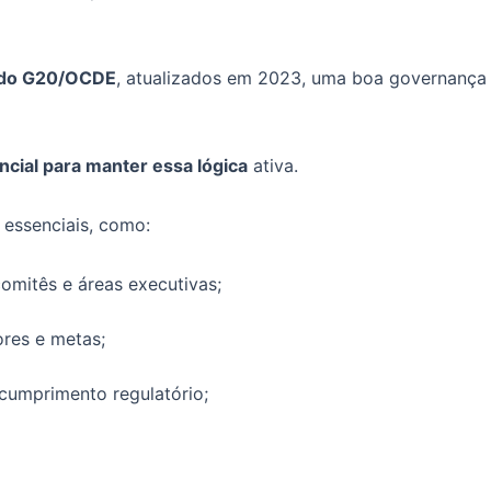
a do G20/OCDE
, atualizados em 2023, uma boa governança é
ncial para manter essa lógica
ativa.
 essenciais, como:
 comitês e áreas executivas;
ores e metas;
e cumprimento regulatório;