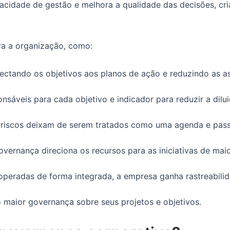
acidade de gestão e melhora a qualidade das decisões, cr
ara a organização, como:
ctando os objetivos aos planos de ação e reduzindo as as
nsáveis para cada objetivo e indicador para reduzir a dilu
:
riscos deixam de serem tratados como uma agenda e passa
vernança direciona os recursos para as iniciativas de maio
peradas de forma integrada, a empresa ganha rastreabilid
 maior governança sobre seus projetos e objetivos.