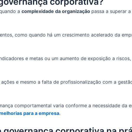
 governança corporativa?
 quando a
complexidade da organização
passa a superar a
entos, como quando há um crescimento acelerado da empr
indicadores e metas ou um aumento de exposição a riscos,
e ações e mesmo a falta de profissionalização com a gest
vernança comportamental varia conforme a necessidade d
melhorias para a empresa
.
 governança corporativa na pr