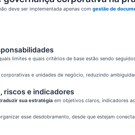
a não deve ser implementada apenas com
gestão de docum
responsabilidades
quais limites e quais critérios de base estão sendo seguido
as corporativas e unidades de negócio, reduzindo ambiguid
, riscos e indicadores
traduzir sua estratégia
em objetivos claros, indicadores 
rganizar esse desdobramento, desde que estejam conectado