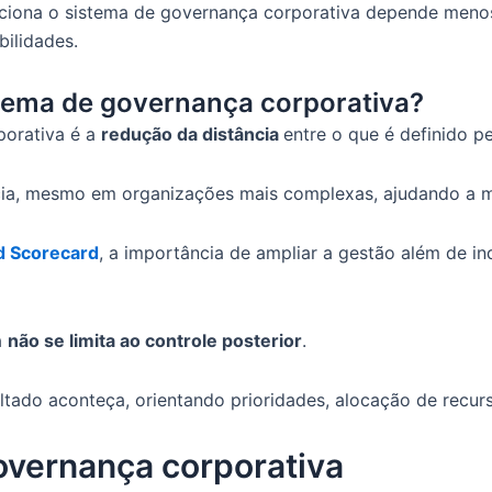
unciona o sistema de governança corporativa depende men
bilidades.
tema de governança corporativa?
porativa é a
redução da distância
entre o que é definido p
ia, mesmo em organizações mais complexas, ajudando a me
d Scorecard
, a importância de ampliar a gestão além de in
a
não se limita ao controle posterior
.
ltado aconteça, orientando prioridades, alocação de recur
overnança corporativa