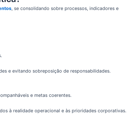
entos
, se consolidando sobre processos, indicadores e
s.
ades e evitando sobreposição de responsabilidades.
acompanháveis e metas coerentes.
s à realidade operacional e às prioridades corporativas.