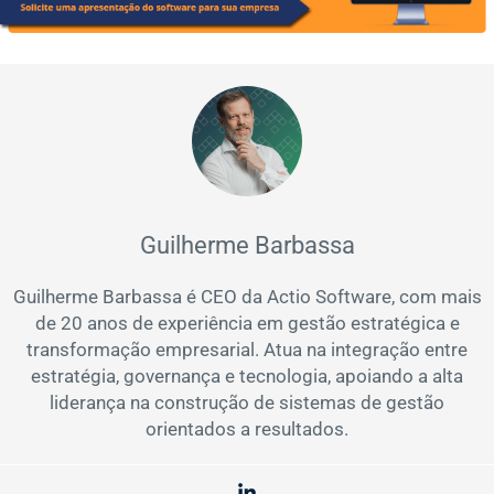
Guilherme Barbassa
Guilherme Barbassa é CEO da Actio Software, com mais
de 20 anos de experiência em gestão estratégica e
transformação empresarial. Atua na integração entre
estratégia, governança e tecnologia, apoiando a alta
liderança na construção de sistemas de gestão
orientados a resultados.