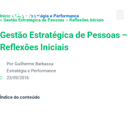
Ir
English
Português
Español
para
Início » Blog »
Estratégia e Performance
o
» Gestão Estratégica de Pessoas – Reflexões Iniciais
conteúdo
Gestão Estratégica de Pessoas –
Reflexões Iniciais
Por Guilherme Barbassa
Estratégia e Performance
23/09/2016
Índice do conteúdo