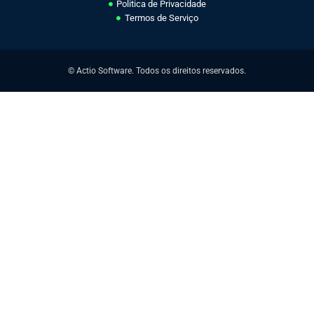
Politica de Privacidade
Termos de Serviço
© Actio Software. Todos os direitos reservados.