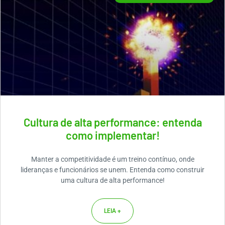
Cultura de alta performance: entenda
como implementar!
Manter a competitividade é um treino contínuo, onde
lideranças e funcionários se unem. Entenda como construir
uma cultura de alta performance!
LEIA +