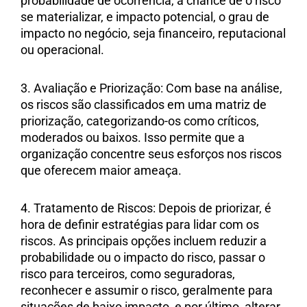
probabilidade de ocorrência, a chance de o risco
se materializar, e impacto potencial, o grau de
impacto no negócio, seja financeiro, reputacional
ou operacional.
3. Avaliação e Priorização: Com base na análise,
os riscos são classificados em uma matriz de
priorização, categorizando-os como críticos,
moderados ou baixos. Isso permite que a
organização concentre seus esforços nos riscos
que oferecem maior ameaça.
4. Tratamento de Riscos: Depois de priorizar, é
hora de definir estratégias para lidar com os
riscos. As principais opções incluem reduzir a
probabilidade ou o impacto do risco, passar o
risco para terceiros, como seguradoras,
reconhecer e assumir o risco, geralmente para
situações de baixo impacto, e por último, alterar