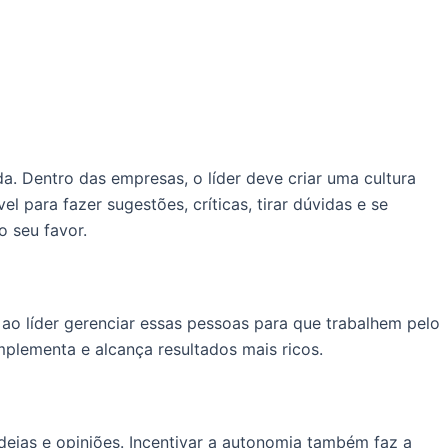
. Dentro das empresas, o líder deve criar uma cultura
l para fazer sugestões, críticas, tirar dúvidas e se
o seu favor.
ao líder gerenciar essas pessoas para que trabalhem pelo
mplementa e alcança resultados mais ricos.
 ideias e opiniões. Incentivar a autonomia também faz a