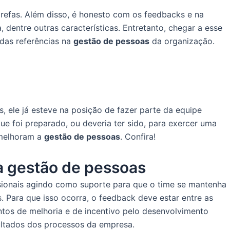
refas. Além disso, é honesto com os feedbacks e na
dentre outras características. Entretanto, chegar a esse
 das referências na
gestão de pessoas
da organização.
, ele já esteve na posição de fazer parte da equipe
ue foi preparado, ou deveria ter sido, para exercer uma
 melhoram a
gestão de pessoas
. Confira!
a gestão de pessoas
issionais agindo como suporte para que o time se mantenha
 Para que isso ocorra, o feedback deve estar entre as
ntos de melhoria e de incentivo pelo desenvolvimento
sultados dos processos da empresa.