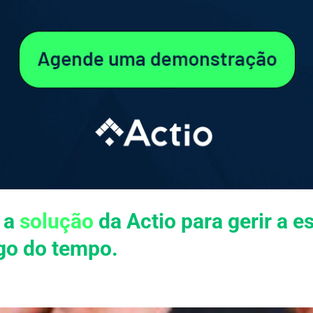
 a
solução
da Actio para gerir a 
ngo do tempo.