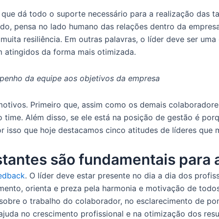
ue dá todo o suporte necessário para a realização das ta
do, pensa no lado humano das relações dentro da empresa, 
uita resiliência. Em outras palavras, o líder deve ser uma
 atingidos da forma mais otimizada.
penho da equipe aos objetivos da empresa
motivos. Primeiro que, assim como os demais colaboradores
 time. Além disso, se ele está na posição de gestão é porq
r isso que hoje destacamos cinco atitudes de líderes que
tantes são fundamentais para 
edback
. O líder deve estar presente no dia a dia dos prof
ento, orienta e preza pela harmonia e motivação de todos.
 sobre o trabalho do colaborador, no esclarecimento de po
ajuda no crescimento profissional e na otimização dos re