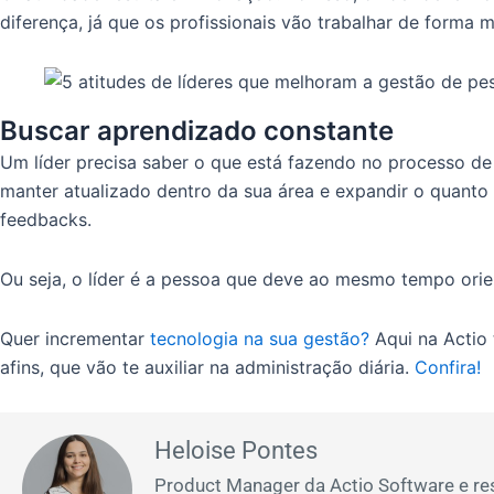
diferença, já que os profissionais vão trabalhar de forma
Buscar aprendizado constante
Um líder precisa saber o que está fazendo no processo de
manter atualizado dentro da sua área e expandir o quanto
feedbacks.
Ou seja, o líder é a pessoa que deve ao mesmo tempo orie
Quer incrementar
tecnologia na sua gestão?
Aqui na Actio 
afins, que vão te auxiliar na administração diária.
Confira!
Heloise Pontes
Product Manager da Actio Software e res