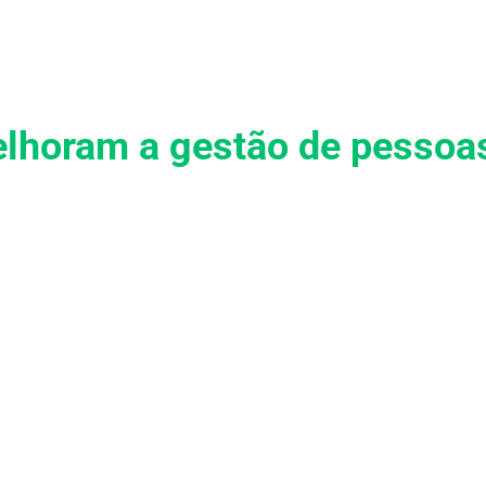
Soluções
Serviços
Cases
Conhecimento
Sej
melhoram a gestão de pessoa