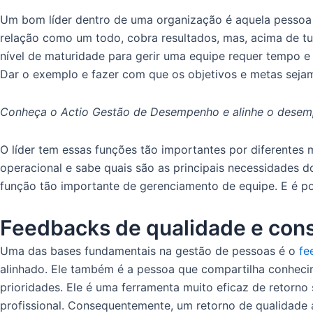
Um bom líder dentro de uma organização é aquela pessoa q
relação como um todo, cobra resultados, mas, acima de tu
nível de maturidade para gerir uma equipe requer tempo e m
Dar o exemplo e fazer com que os objetivos e metas sejam
Conheça o Actio Gestão de Desempenho e alinhe o desem
O líder tem essas funções tão importantes por diferentes 
operacional e sabe quais são as principais necessidades do
função tão importante de gerenciamento de equipe. E é po
Feedbacks de qualidade e cons
Uma das bases fundamentais na gestão de pessoas é o
fe
alinhado. Ele também é a pessoa que compartilha conhecim
prioridades. Ele é uma ferramenta muito eficaz de retorno
profissional. Consequentemente, um retorno de qualidade 