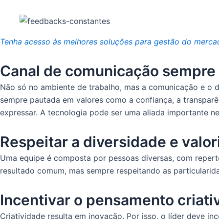
Tenha acesso às melhores soluções para gestão do mercad
Canal de comunicação sempre 
Não só no ambiente de trabalho, mas a comunicação e o di
sempre pautada em valores como a confiança, a transparênci
expressar. A tecnologia pode ser uma aliada importante ne
Respeitar a diversidade e valo
Uma equipe é composta por pessoas diversas, com repertór
resultado comum, mas sempre respeitando as particularidad
Incentivar o pensamento criati
Criatividade resulta em inovação. Por isso, o líder deve i