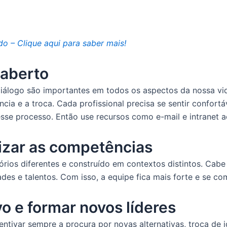
o – Clique aqui para saber mais!
aberto
álogo são importantes em todos os aspectos da nossa vida
a e a troca. Cada profissional precisa se sentir confortáve
sse processo. Então use recursos como e-mail e intranet a
rizar as competências
ios diferentes e construído em contextos distintos. Cabe 
es e talentos. Com isso, a equipe fica mais forte e se co
vo e formar novos líderes
ncentivar sempre a procura por novas alternativas, troca de