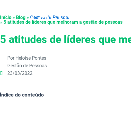
Ir
para
Produtos
Início » Blog »
Gestão de Pessoas
o
» 5 atitudes de líderes que melhoram a gestão de pessoas
conteúdo
5 atitudes de líderes que 
Por Heloise Pontes
Gestão de Pessoas
23/03/2022
Índice do conteúdo