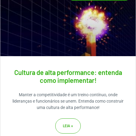
Cultura de alta performance: entenda
como implementar!
Manter a competitividade é um treino contínuo, onde
lideranças e funcionários se unem. Entenda como construir
uma cultura de alta performance!
LEIA +