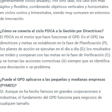
(generalmente ciclos anuales). Por otro lado, los OKR son más
ágiles y flexibles, combinando objetivos verticales y horizontales
en ciclos cortos y trimestrales, siendo muy comunes en entornos
de innovación.
¿Cómo se conecta el ciclo PDCA a la Gestión por Directrices?
El PDCA es el motor que hace funcionar el GPD. En el GPD, las
directrices y metas se establecen en la fase de Planificación (P);
los planes de acción se ejecutan en el día a día (D); los resultados
se miden y comparan con las metas en la fase de Verificación (C);
y se toman las acciones correctivas (A) siempre que se identifica
una desviación o un problema.
¿Puede el GPD aplicarse a las pequeñas y medianas empresas
(PYMES)?
Sí. Aunque se ha hecho famoso en grandes corporaciones e
industrias, el fundamento del GPD funciona para negocios de
cualquier tamaño.