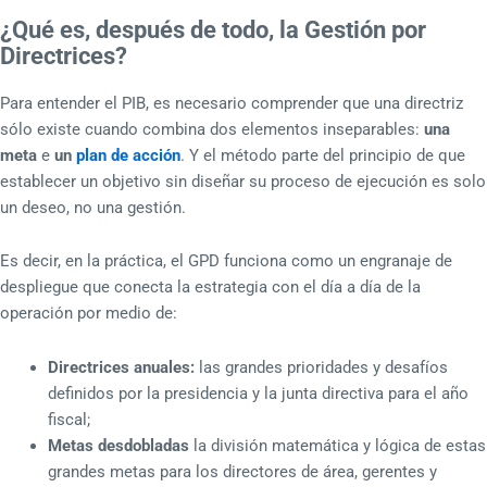
¿Qué es, después de todo, la Gestión por
Directrices?
Para entender el PIB, es necesario comprender que una directriz
sólo existe cuando combina dos elementos inseparables:
una
meta
e
un
plan de acción
. Y el método parte del principio de que
establecer un objetivo sin diseñar su proceso de ejecución es solo
un deseo, no una gestión.
Es decir, en la práctica, el GPD funciona como un engranaje de
despliegue que conecta la estrategia con el día a día de la
operación por medio de:
Directrices anuales:
las grandes prioridades y desafíos
definidos por la presidencia y la junta directiva para el año
fiscal;
Metas desdobladas
la división matemática y lógica de estas
grandes metas para los directores de área, gerentes y