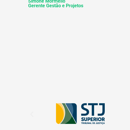
Simone Mormello
Gerente Gestão e Projetos