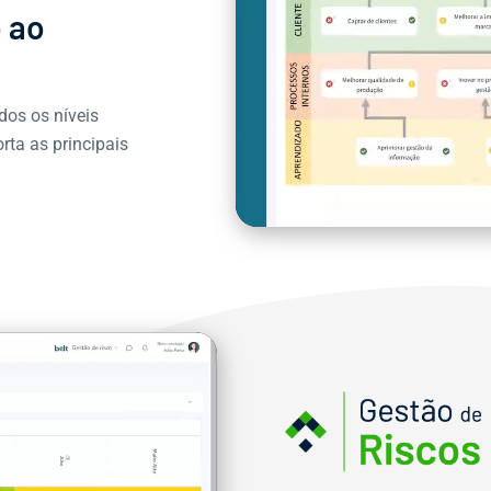
o ao
dos os níveis
rta as principais