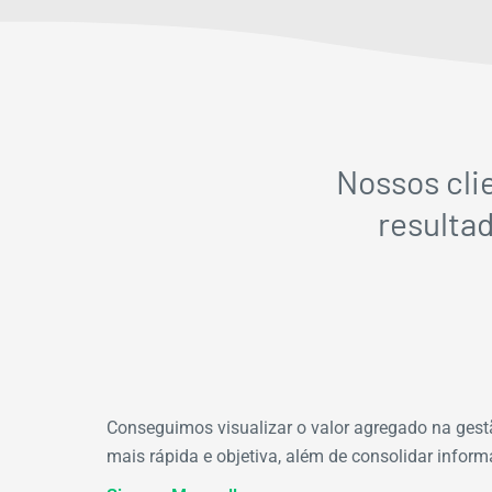
Nossos cli
resulta
Conseguimos visualizar o valor agregado na gestã
mais rápida e objetiva, além de consolidar infor