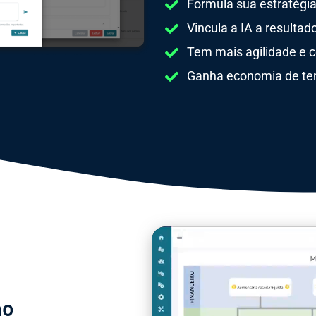
Formula sua estratégia
Vincula a IA a resultad
Tem mais agilidade e co
Ganha economia de tem
ão