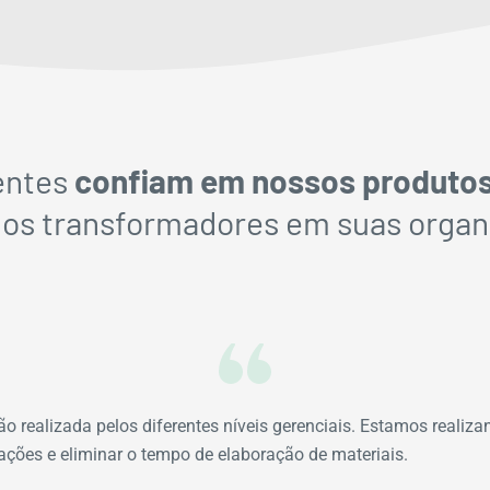
entes
confiam em nossos produto
dos transformadores em suas organ
o realizada pelos diferentes níveis gerenciais. Estamos realiza
mações e eliminar o tempo de elaboração de materiais.