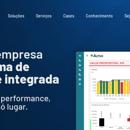
Soluções
Serviços
Cases
Conhecimento
Se
 empresa
ma de
 integrada
, performance,
ó lugar.