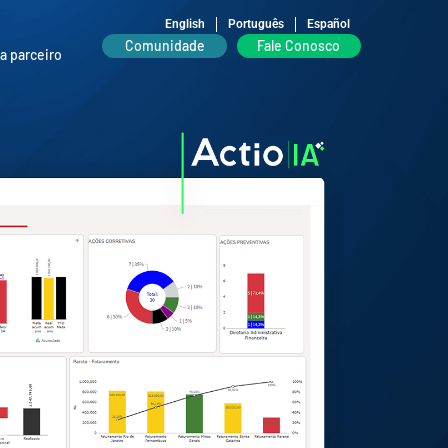
English
Português
Español
Comunidade
Fale Conosco
ja parceiro