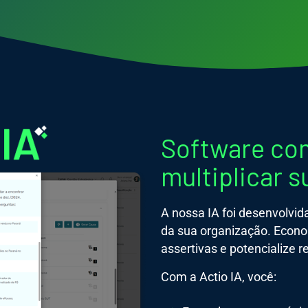
Software com
multiplicar 
A nossa IA foi desenvolvid
da sua organização. Econo
assertivas e potencialize r
Com a Actio IA, você: