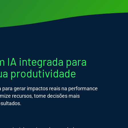
 IA integrada para
sua produtividade
a para gerar impactos reais na performance
mize recursos, tome decisões mais
esultados.