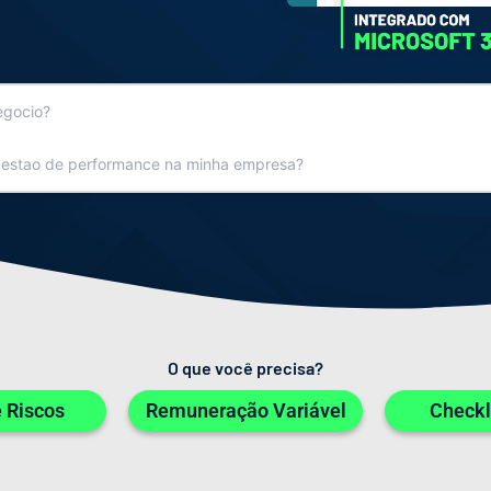
O que você precisa?
 Riscos
Remuneração Variável
Checkli