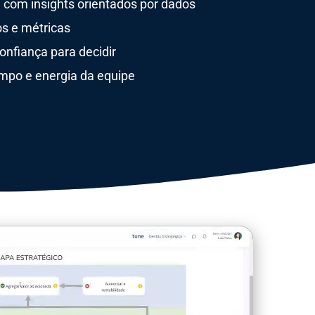
 com insights orientados por dados
os e métricas
nfiança para decidir​
po e energia da equipe​