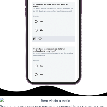
Somos uma empresa que nasceu da necessidade do mercado em