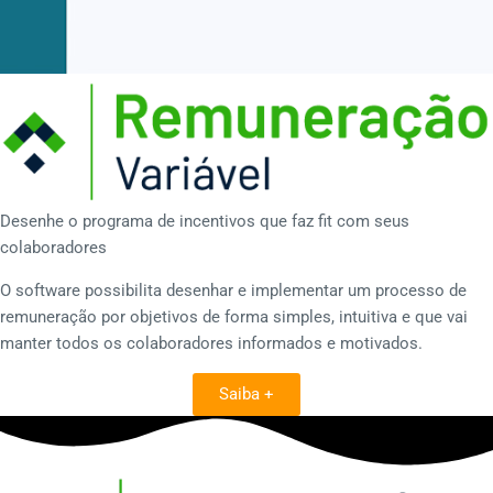
Desenhe o programa de incentivos que faz fit com seus
colaboradores
O software possibilita desenhar e implementar um processo de
remuneração por objetivos de forma simples, intuitiva e que vai
manter todos os colaboradores informados e motivados.
Saiba +