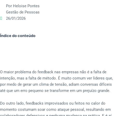
Por Heloise Pontes
Gestão de Pessoas
26/01/2026
Índice do conteúdo
O maior problema do feedback nas empresas não é a falta de
intenção, mas a falta de método. É muito comum ver líderes que,
por medo de gerar um clima de tensão, adiam conversas difíceis
até que um erro pequeno se transforme em um prejuízo grande.
Do outro lado, feedbacks improvisados ou feitos no calor do
momento costumam soar como ataque pessoal, resultando em
colaboradores defensivos e nenhuma mudança na prática. E é aí