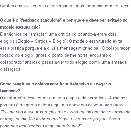
Confira abaixo algumas das perguntas mais comuns sobre o tema:
O que é o “feedback sanduíche” e por que ele deve ser evitado no
modelo estruturado?
É a técnica de “amaciar” uma crítica colocando-a entre dois
elogios (Elogio + Crítica + Elogio). O modelo estruturado evita
essa prática porque ela dilui a mensagem principal. O colaborador
focado no elogio ignora o ponto de melhoria, enquanto o
colaborador ansioso passa a ver todo elogio como uma ameaça
disfarçada.
Como reagir se o colaborador ficar defensivo ou negar o
feedback?
O gestor não deve entrar em uma disputa de narrativas. A melhor
postura é manter a calma e guiar a conversa de volta aos fatos:
“Eu entendo a sua frustração, mas estou me baseando no atraso da
entrega do dia X e no impacto Y que tivemos no projeto. Como
podemos resolver isso daqui para frente?”
.