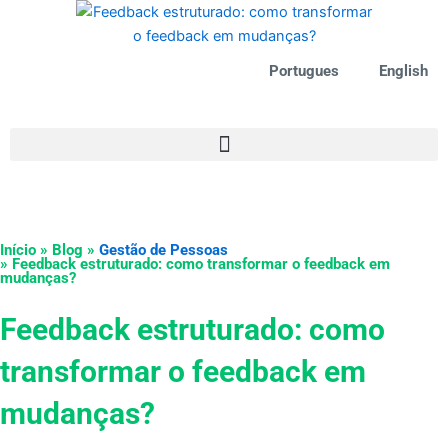
Ir
para
o
Portugues
English
conteúdo
Início » Blog »
Gestão de Pessoas
» Feedback estruturado: como transformar o feedback em
mudanças?
Feedback estruturado: como
transformar o feedback em
mudanças?