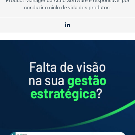
Product Manager da Actio Software e responsável por
conduzir o ciclo de vida dos produtos.