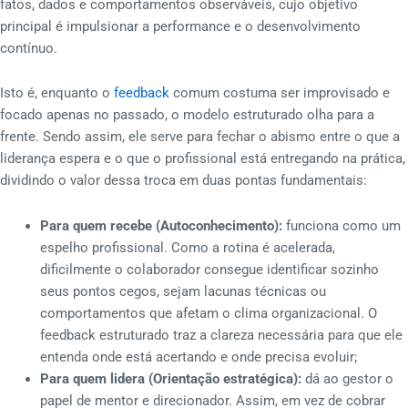
fatos, dados e comportamentos observáveis, cujo objetivo
principal é impulsionar a performance e o desenvolvimento
contínuo.
Isto é, enquanto o
feedback
comum costuma ser improvisado e
focado apenas no passado, o modelo estruturado olha para a
frente. Sendo assim, ele serve para fechar o abismo entre o que a
liderança espera e o que o profissional está entregando na prática,
dividindo o valor dessa troca em duas pontas fundamentais:
Para quem recebe (Autoconhecimento):
funciona como um
espelho profissional. Como a rotina é acelerada,
dificilmente o colaborador consegue identificar sozinho
seus pontos cegos, sejam lacunas técnicas ou
comportamentos que afetam o clima organizacional. O
feedback estruturado traz a clareza necessária para que ele
entenda onde está acertando e onde precisa evoluir;
Para quem lidera (Orientação estratégica):
dá ao gestor o
papel de mentor e direcionador. Assim, em vez de cobrar