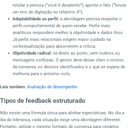
rotular a pessoa (“você é desatento”), aponte o fato (“houve
um erro de digitação no relatório X”);
Adaptabilidade ao perfil:
a abordagem precisa respeitar o
perfil comportamental de quem recebe. Perfis mais
analíticos respondem melhor à objetividade e dados frios.
Já perfis mais relacionais exigem maior cuidado na
contextualização para absorverem a crítica;
Objetividade radical:
vá direto ao ponto, sem rodeios ou
mensagens confusas. O gestor deve deixar claro o motivo
da conversa, os desvios identificados e o que se espera de
melhoria para o próximo ciclo.
Leia também:
Avaliação de desempenho
Tipos de feedback estruturado
Não existe uma fórmula única para alinhar expectativas. No dia a
dia da liderança, cada situação exige uma abordagem diferente.
Portanto, utilizar o mesmo formato de conversa para cenários