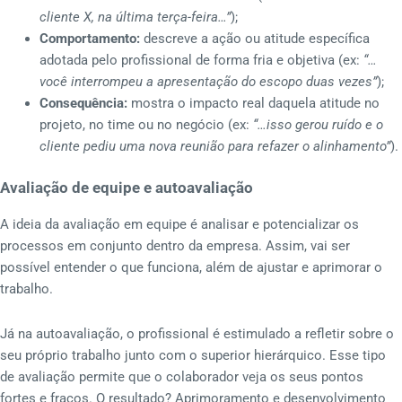
cliente X, na última terça-feira…”
);
Comportamento:
descreve a ação ou atitude específica
adotada pelo profissional de forma fria e objetiva (ex:
“…
você interrompeu a apresentação do escopo duas vezes”
);
Consequência:
mostra o impacto real daquela atitude no
projeto, no time ou no negócio (ex:
“…isso gerou ruído e o
cliente pediu uma nova reunião para refazer o alinhamento”
).
Avaliação de equipe e autoavaliação
A ideia da avaliação em equipe é analisar e potencializar os
processos em conjunto dentro da empresa. Assim, vai ser
possível entender o que funciona, além de ajustar e aprimorar o
trabalho.
Já na autoavaliação, o profissional é estimulado a refletir sobre o
seu próprio trabalho junto com o superior hierárquico. Esse tipo
de avaliação permite que o colaborador veja os seus pontos
fortes e fracos. O resultado? Aprimoramento e desenvolvimento